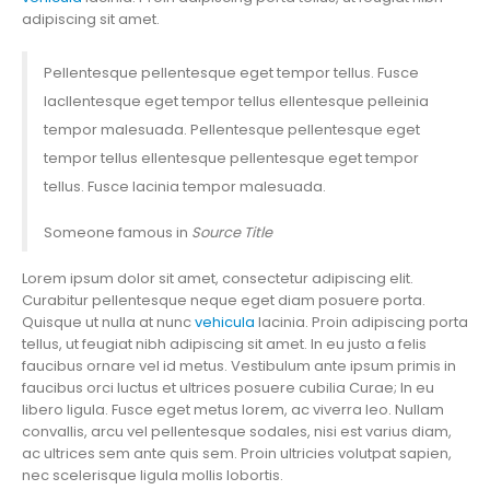
adipiscing sit amet.
Pellentesque pellentesque eget tempor tellus. Fusce
lacllentesque eget tempor tellus ellentesque pelleinia
tempor malesuada. Pellentesque pellentesque eget
tempor tellus ellentesque pellentesque eget tempor
tellus. Fusce lacinia tempor malesuada.
Someone famous in
Source Title
Lorem ipsum dolor sit amet, consectetur adipiscing elit.
Curabitur pellentesque neque eget diam posuere porta.
Quisque ut nulla at nunc
vehicula
lacinia. Proin adipiscing porta
tellus, ut feugiat nibh adipiscing sit amet. In eu justo a felis
faucibus ornare vel id metus. Vestibulum ante ipsum primis in
faucibus orci luctus et ultrices posuere cubilia Curae; In eu
libero ligula. Fusce eget metus lorem, ac viverra leo. Nullam
convallis, arcu vel pellentesque sodales, nisi est varius diam,
ac ultrices sem ante quis sem. Proin ultricies volutpat sapien,
nec scelerisque ligula mollis lobortis.