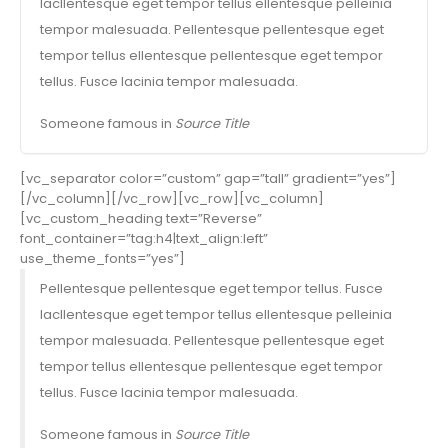
lacllentesque eget tempor tellus ellentesque pelleinia
tempor malesuada. Pellentesque pellentesque eget
tempor tellus ellentesque pellentesque eget tempor
tellus. Fusce lacinia tempor malesuada.
Someone famous in
Source Title
[vc_separator color=”custom” gap=”tall” gradient=”yes”]
[/vc_column][/vc_row][vc_row][vc_column]
[vc_custom_heading text=”Reverse”
font_container=”tag:h4|text_align:left”
use_theme_fonts=”yes”]
Pellentesque pellentesque eget tempor tellus. Fusce
lacllentesque eget tempor tellus ellentesque pelleinia
tempor malesuada. Pellentesque pellentesque eget
tempor tellus ellentesque pellentesque eget tempor
tellus. Fusce lacinia tempor malesuada.
Someone famous in
Source Title