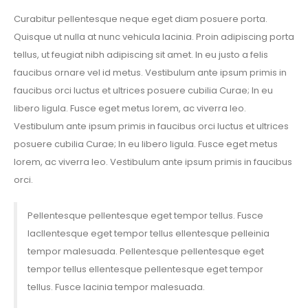
Curabitur pellentesque neque eget diam posuere porta.
Quisque ut nulla at nunc vehicula lacinia. Proin adipiscing porta
tellus, ut feugiat nibh adipiscing sit amet. In eu justo a felis
faucibus ornare vel id metus. Vestibulum ante ipsum primis in
faucibus orci luctus et ultrices posuere cubilia Curae; In eu
libero ligula. Fusce eget metus lorem, ac viverra leo.
Vestibulum ante ipsum primis in faucibus orci luctus et ultrices
posuere cubilia Curae; In eu libero ligula. Fusce eget metus
lorem, ac viverra leo. Vestibulum ante ipsum primis in faucibus
orci.
Pellentesque pellentesque eget tempor tellus. Fusce
lacllentesque eget tempor tellus ellentesque pelleinia
tempor malesuada. Pellentesque pellentesque eget
tempor tellus ellentesque pellentesque eget tempor
tellus. Fusce lacinia tempor malesuada.