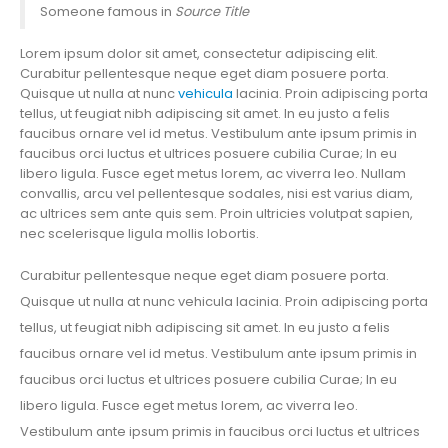
Someone famous in
Source Title
Lorem ipsum dolor sit amet, consectetur adipiscing elit.
Curabitur pellentesque neque eget diam posuere porta.
Quisque ut nulla at nunc
vehicula
lacinia. Proin adipiscing porta
tellus, ut feugiat nibh adipiscing sit amet. In eu justo a felis
faucibus ornare vel id metus. Vestibulum ante ipsum primis in
faucibus orci luctus et ultrices posuere cubilia Curae; In eu
libero ligula. Fusce eget metus lorem, ac viverra leo. Nullam
convallis, arcu vel pellentesque sodales, nisi est varius diam,
ac ultrices sem ante quis sem. Proin ultricies volutpat sapien,
nec scelerisque ligula mollis lobortis.
Curabitur pellentesque neque eget diam posuere porta.
Quisque ut nulla at nunc vehicula lacinia. Proin adipiscing porta
tellus, ut feugiat nibh adipiscing sit amet. In eu justo a felis
faucibus ornare vel id metus. Vestibulum ante ipsum primis in
faucibus orci luctus et ultrices posuere cubilia Curae; In eu
libero ligula. Fusce eget metus lorem, ac viverra leo.
Vestibulum ante ipsum primis in faucibus orci luctus et ultrices