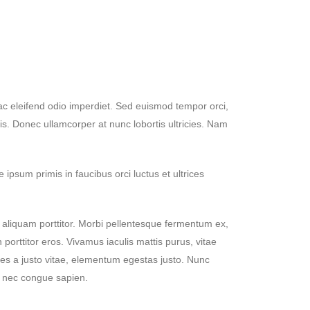
ac eleifend odio imperdiet. Sed euismod tempor orci,
s. Donec ullamcorper at nunc lobortis ultricies. Nam
ipsum primis in faucibus orci luctus et ultrices
s aliquam porttitor. Morbi pellentesque fermentum ex,
n porttitor eros. Vivamus iaculis mattis purus, vitae
cies a justo vitae, elementum egestas justo. Nunc
, nec congue sapien.