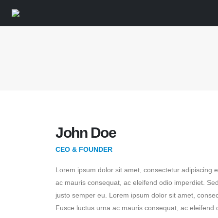
John Doe
CEO & FOUNDER
Lorem ipsum dolor sit amet, consectetur adipiscing e
ac mauris consequat, ac eleifend odio imperdiet. S
justo semper eu. Lorem ipsum dolor sit amet, consect
Fusce luctus urna ac mauris consequat, ac eleifend 