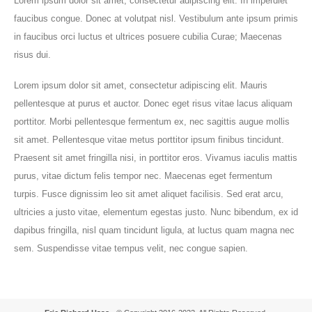
Lorem ipsum dolor sit amet, consectetur adipiscing elit. In imperdiet
faucibus congue. Donec at volutpat nisl. Vestibulum ante ipsum primis
in faucibus orci luctus et ultrices posuere cubilia Curae; Maecenas
risus dui.
Lorem ipsum dolor sit amet, consectetur adipiscing elit. Mauris
pellentesque at purus et auctor. Donec eget risus vitae lacus aliquam
porttitor. Morbi pellentesque fermentum ex, nec sagittis augue mollis
sit amet. Pellentesque vitae metus porttitor ipsum finibus tincidunt.
Praesent sit amet fringilla nisi, in porttitor eros. Vivamus iaculis mattis
purus, vitae dictum felis tempor nec. Maecenas eget fermentum
turpis. Fusce dignissim leo sit amet aliquet facilisis. Sed erat arcu,
ultricies a justo vitae, elementum egestas justo. Nunc bibendum, ex id
dapibus fringilla, nisl quam tincidunt ligula, at luctus quam magna nec
sem. Suspendisse vitae tempus velit, nec congue sapien.