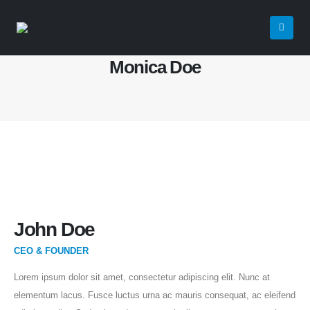
HOME
MEMBERS
MONICA DOE
Monica Doe
John Doe
CEO & FOUNDER
Lorem ipsum dolor sit amet, consectetur adipiscing elit. Nunc at
elementum lacus. Fusce luctus urna ac mauris consequat, ac eleifend