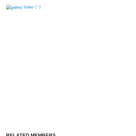
Video
RELATED
MEMBERS